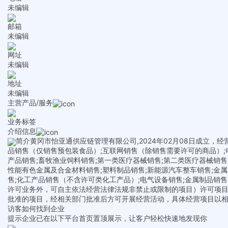
未编辑
邮箱
未编辑
网址
未编辑
地址
未编辑
主营产品/服务
业务标签
介绍信息
简介
黄冈市怡亚通供应链管理有限公司,2024年02月08日成立，
品销售（仅销售预包装食品）;互联网销售（除销售需要许可的商品）;电
产品销售;畜牧渔业饲料销售;第一类医疗器械销售;第二类医疗器械销售
性能有色金属及合金材料销售;塑料制品销售;新能源汽车整车销售;金
售;化工产品销售（不含许可类化工产品）;电气设备销售;金属制品销
许可业务外，可自主依法经营法律法规非禁止或限制的项目）许可项目 
批准的项目，经相关部门批准后方可开展经营活动，具体经营项目以
访客如何找到企业
提示
企业已在以下平台首页置顶展示，让客户轻松快速地发现你