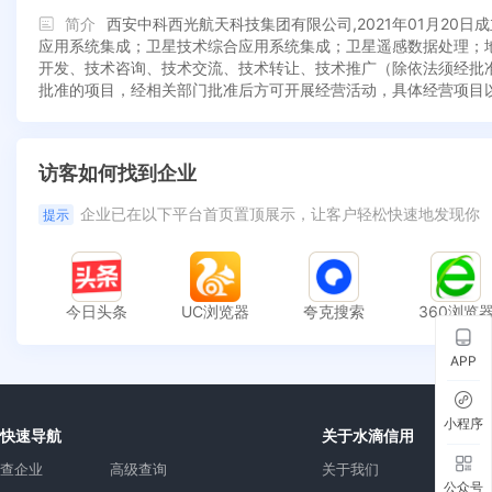
简介
西安中科西光航天科技集团有限公司,2021年01月2
应用系统集成；卫星技术综合应用系统集成；卫星遥感数据处理；
开发、技术咨询、技术交流、技术转让、技术推广（除依法须经批
批准的项目，经相关部门批准后方可开展经营活动，具体经营项目
访客如何找到企业
企业已在以下平台首页置顶展示，让客户轻松快速地发现你
提示
今日头条
UC浏览器
夸克搜索
360浏览
APP
小程序
快速导航
关于水滴信用
查企业
高级查询
关于我们
公众号