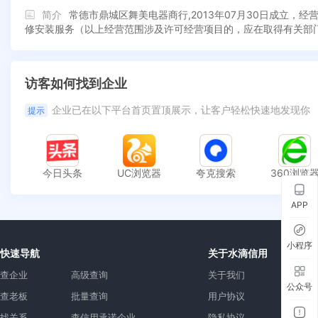
简介
常德市鼎城区舞美电器商行,2013年07月30日成立
修安装服务（以上经营范围涉及许可经营项目的，应在取得有关部
访客如何找到企业
企业已在以下平台首页置顶展示，让客户轻松快速地发现你
提示
今日头条
UC浏览器
夸克搜索
360浏览
APP
小程序
快速导航
关于水滴信用
查企业
高级查询
关于我们
公众号
查老板
批量查询
用户协议
找关系
查信用承诺企业
隐私协议