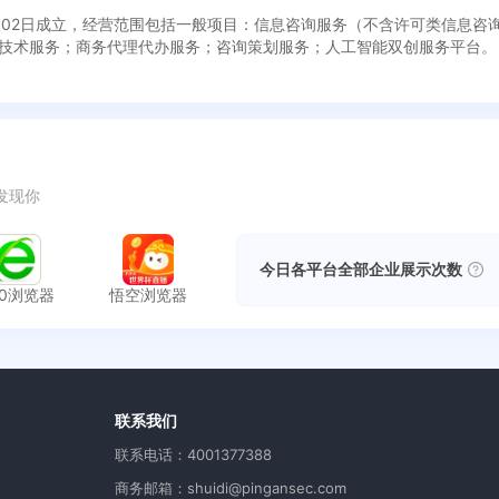
12月02日成立，经营范围包括一般项目：信息咨询服务（不含许可类信息
技术服务；商务代理代办服务；咨询策划服务；人工智能双创服务平台。
发现你
今日各平台全部企业展示次数
60浏览器
悟空浏览器
用
联系我们
联系电话：4001377388
商务邮箱：shuidi@pingansec.com