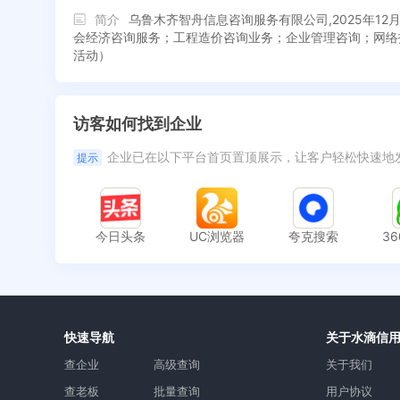
简介
乌鲁木齐智舟信息咨询服务有限公司,2025年
会经济咨询服务；工程造价咨询业务；企业管理咨询；网络
活动）
访客如何找到企业
企业已在以下平台首页置顶展示，让客户轻松快速地
提示
今日头条
UC浏览器
夸克搜索
3
快速导航
关于水滴信
查企业
高级查询
关于我们
查老板
批量查询
用户协议