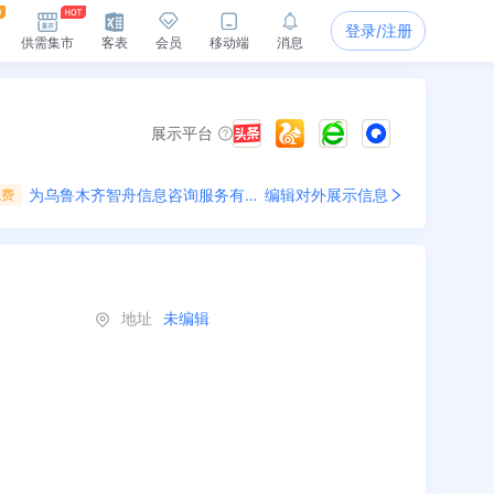
登录/注册
供需集市
客表
会员
移动端
消息
展示平台
为
乌鲁木齐智舟信息咨询服务有限公司
编辑对外展示信息
免费
地址
未编辑