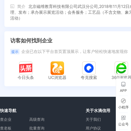
简介
北京磁维教育科技有限公司武汉分公司,2018年11月
理、发布；承办展示展览活动；会务服务；工艺品（不含文物、象
活动）
访客如何找到企业
企业已在以下平台首页置顶展示，让客户轻松快速地发现你
提示
今日头条
UC浏览器
夸克搜索
360浏览
APP
小程序
快速导航
关于水滴信用
查企业
高级查询
关于我们
公众号
查老板
批量查询
用户协议