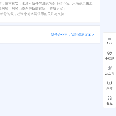
前，慎重核实，水滴不做任何形式的保证和担保。水滴信息来源
纠纷，纠纷由您自行协商解决。 投诉方式：
内给您答复，感谢您对水滴信用的关注与支持！
我是企业主，我想取消展示 >
APP
小程序
公众号
纠错
客服