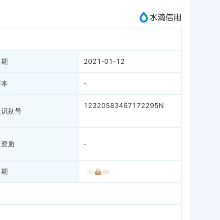
成为vip查看
日期
2021-01-12
资本
-
12320583467172295N
人识别号
人资质
-
日期