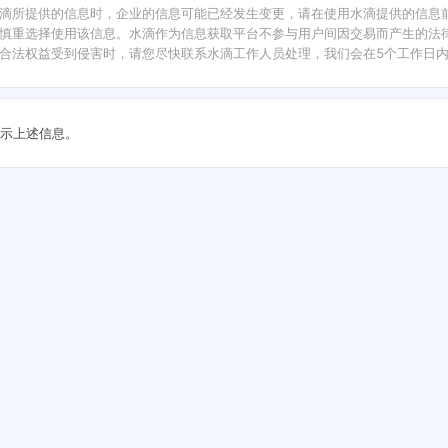
滴所提供的信息时，企业的信息可能已经发生变更，请在使用水滴提供的信息
慎重选择使用该信息。水滴作为信息获取平台不参与用户间因交易而产生的法律
合法权益受到侵害时，请您尽快联系水滴工作人员处理，我们会在5个工作日
示上述信息。