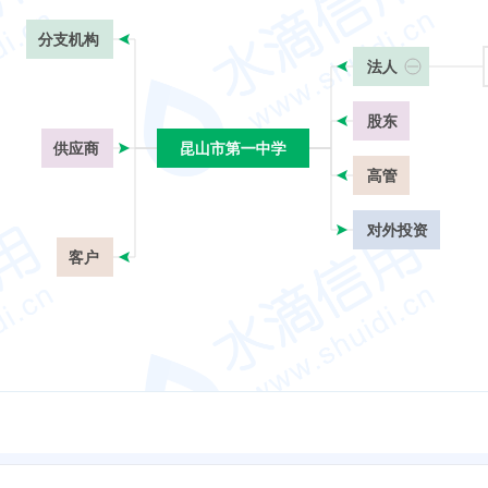
分支机构
法人
股东
供应商
昆山市第一中学
昆山市第一中学
高管
对外投资
客户