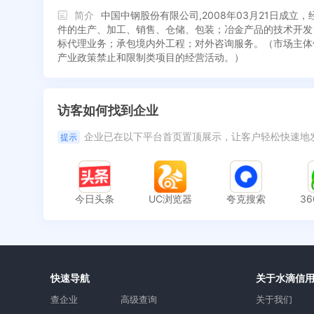
简介
中国中钢股份有限公司,2008年03月21日
件的生产、加工、销售、仓储、包装；冶金产品的技术开发
标代理业务；承包境内外工程；对外咨询服务。（市场主体
产业政策禁止和限制类项目的经营活动。）
访客如何找到企业
企业已在以下平台首页置顶展示，让客户轻松快速地
提示
今日头条
UC浏览器
夸克搜索
3
快速导航
关于水滴信
查企业
高级查询
关于我们