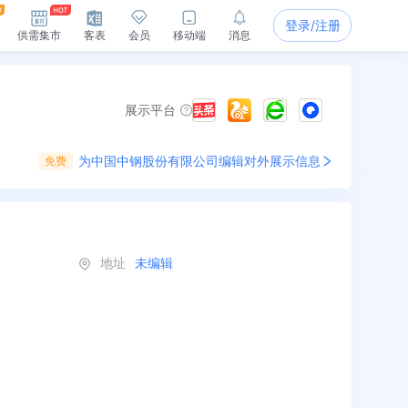
登录/注册
供需集市
客表
会员
移动端
消息
展示平台
为
中国中钢股份有限公司
编辑对外展示信息
免费
地址
未编辑