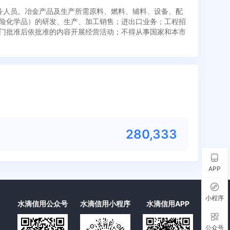
劳务人员。冶金产品及生产所需原料、燃料、辅料、设备、配
险化学品）的研发、生产、加工销售；进出口业务；工程招
门批准后依批准的内容开展经营活动；不得从事国家和本市
280,333
APP
小程序
水滴信用公众号
水滴信用小程序
水滴信用APP
公众号