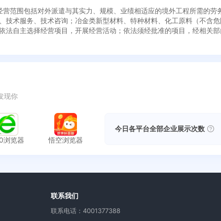
成立，经营范围包括对外派遣与其实力、规模、业绩相适应的境外工程所需的
、技术服务、技术咨询；冶金类新型材料、特种材料、化工原料（不含危
依法自主选择经营项目，开展经营活动；依法须经批准的项目，经相关部
发现你
今日各平台全部企业展示次数
60浏览器
悟空浏览器
用
联系我们
联系电话：4001377388