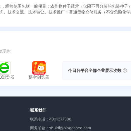
6日成立，经营范围包括一般项目：农作物种子经营（仅限不再分装的包装种
询、技术交流、技术转让、技术推广；普通货物仓储服务（不含危险化学
发现你
今日各平台全部企业展示次数
60浏览器
悟空浏览器
用
联系我们
联系电话：4001377388
商务邮箱：shuidi@pingansec.com