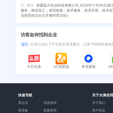
简介
新疆磊月农业科技有限公司,2024年11月0
服务；棉花加工；棉花收购；技术服务、技术开发、技术咨
业执照依法自主开展经营活动）
访客如何找到企业
企业已在以下平台首页置顶展示，让客户轻松快速地
提示
今日头条
UC浏览器
夸克搜索
3
快速导航
关于水滴信
查企业
高级查询
关于我们
查老板
批量查询
用户协议