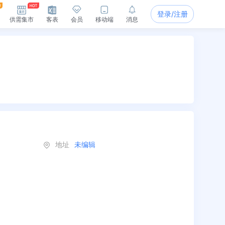
登录/注册
供需集市
客表
会员
移动端
消息
地址
未编辑