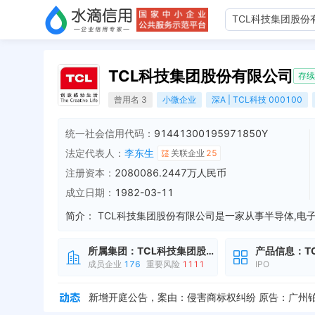
TCL科技集团股份有限公司
存续
曾用名 3
小微企业
深A | TCL科技 000100
统一社会信用代码：
91441300195971850Y
法定代表人：
李东生
关联企业
25
注册资本：
2080086.2447万人民币
成立日期：
1982-03-11
简介：
所属集团：
TCL科技集团股份有限公司
产品信息：
T
成员企业
176
重要风险
1111
IPO