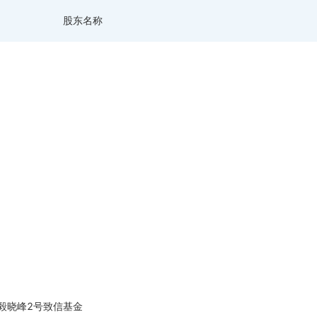
股东名称
毅晓峰2号致信基金