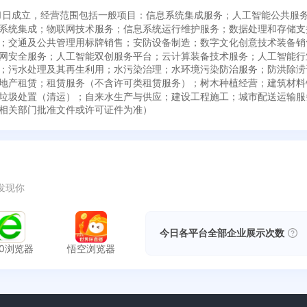
4月21日成立，经营范围包括一般项目：信息系统集成服务；人工智能公共
系统集成；物联网技术服务；信息系统运行维护服务；数据处理和存储支
；交通及公共管理用标牌销售；安防设备制造；数字文化创意技术装备销
网安全服务；人工智能双创服务平台；云计算装备技术服务；人工智能行
；污水处理及其再生利用；水污染治理；水环境污染防治服务；防洪除涝
地产租赁；租赁服务（不含许可类租赁服务）；树木种植经营；建筑材料
垃圾处置（清运）；自来水生产与供应；建设工程施工；城市配送运输服
相关部门批准文件或许可证件为准）
发现你
今日各平台全部企业展示次数
60浏览器
悟空浏览器