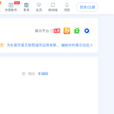
登录/注册
供需集市
客表
会员
移动端
消息
展示平台
为
长葛市葛天智慧城市运营有限公司
编辑对外展示信息
免费
地址
未编辑