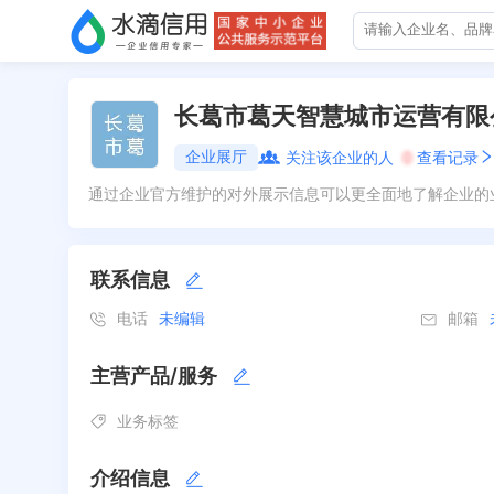
长葛市葛天智慧城市运营有限
企业展厅
关注该企业的人
0
查看记录
通过企业官方维护的对外展示信息可以更全面地了解企业的
联系信息
电话
未编辑
邮箱
主营产品/服务
业务标签
介绍信息