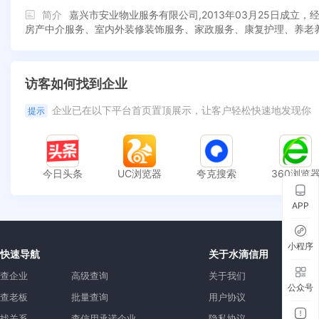
简介
嘉兴市安业物业服务有限公司,2013年03月25日成
房产中介服务、室内外装修装饰服务、家政服务、康复护理、养老
访客如何找到企业
企业已在以下平台首页置顶展示，让客户轻松快速地发现你
提示
今日头条
UC浏览器
夸克搜索
360浏览
APP
小程序
快速导航
关于水滴信用
查企业
高级查询
关于我们
公众号
查老板
批量查询
用户协议
找关系
查信用承诺企业
隐私协议