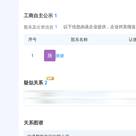
工商自主公示
1
1
以下信息由该企业提供，企业对其报送
股东及出资信息
序号
股东名称
认
施
1
施健
疑似关系
2
关系图谱