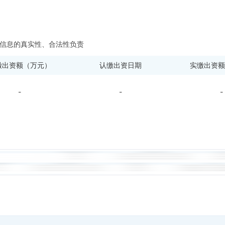
信息的真实性、合法性负责
缴出资额（万元）
认缴出资日期
实缴出资额
-
-
-