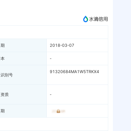
成为vip查看
日期
2018-03-07
资本
-
91320684MA1W5TRKX4
人识别号
人资质
-
日期