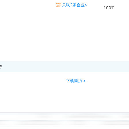
关联2家企业>
100%
称
下载简历 >