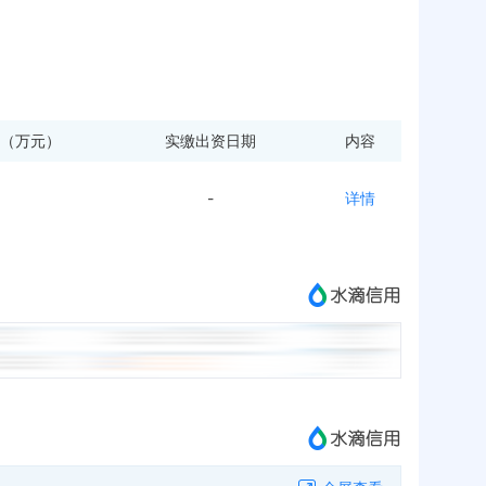
（万元）
实缴出资日期
内容
-
详情