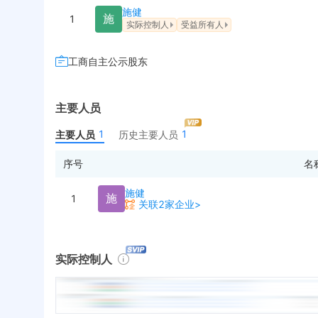
施健
施
1
实际控制人
受益所有人
工商自主公示股东
主要人员
1
1
主要人员
历史主要人员
序号
名
施健
施
1
关联2家企业>
实际控制人