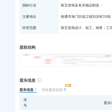
国标行业
珠宝首饰及有关物品制造
注册地址
南通市海门区临江镇刘洪村20组
经营范围
珠宝首饰设计、加工、销售；工
股权结构
股东信息
1
0
股东信息
历史股东信息
序
股东
号