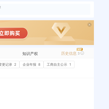
险
历史信息
知识产权
3
变更记录
商标信息
2
企业年报
8
工商自主公示
1
专利信息
软件著作权
作品著作权
网络服务备案
标准信息
APP
微信公众号