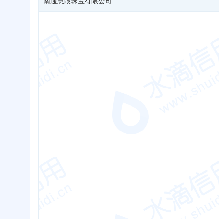
南通慧眼珠宝有限公司