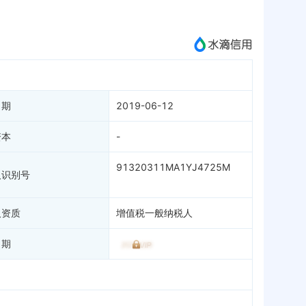
成为vip查看
日期
2019-06-12
资本
-
91320311MA1YJ4725M
人识别号
人资质
增值税一般纳税人
日期