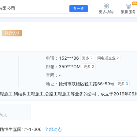
查一查
更多功能
数据服务
续
我要认领
电话：
152***86
更多
2
同电话企业
2
邮箱：
359***OM
更多
2
官网：
-
地址：
徐州市鼓楼区轻工路66-59号
更多
3
制人
新增行政许可，许可机关：徐州市泉山区市场监督管理局 许可内容：企业登记注册 有效期：2019-06-12至2099-12-31
全部动态
生嘉园1#-1-606
全部动态
新增行政许可，许可机关：徐州市泉山区市场监督管理局 许可内容：房屋建筑工程、钢结构工程、公路工程、市政工程、园林绿化工程、管道工程、室内外装饰工程、土石方...
全部动态
新增行政许可，许可名称：公司变更 许可机关：徐州市泉山区市场监督管理局 许可内容：公司变更 有效期：2019-06-12至2099-12-31
全部动态