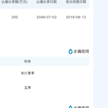
认缴出资额(万元)
认缴出资日期
首次持股日期
200
2049-07-02
2019-06-12
职务
执行董事
监事