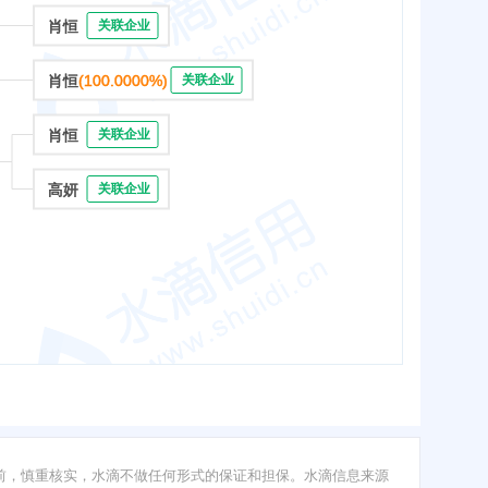
肖恒
关联企业
肖恒
(100.0000%)
关联企业
肖恒
关联企业
高妍
关联企业
前，慎重核实，水滴不做任何形式的保证和担保。水滴信息来源