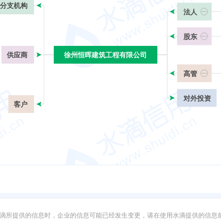
分支机构
法人
股东
供应商
徐州恒晖建筑工程有限公司
徐州恒晖建筑工程有限公司
高管
对外投资
客户
滴所提供的信息时，企业的信息可能已经发生变更，请在使用水滴提供的信息