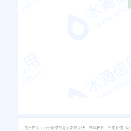
免责声明：由于网络信息更新速度快、来源较多，当您在使用水