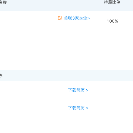
名称
持股比例
关联3家企业>
100%
称
下载简历 >
下载简历 >