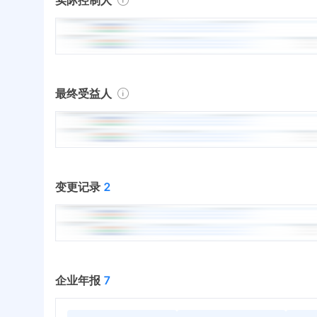
最终受益人
变更记录
2
企业年报
7