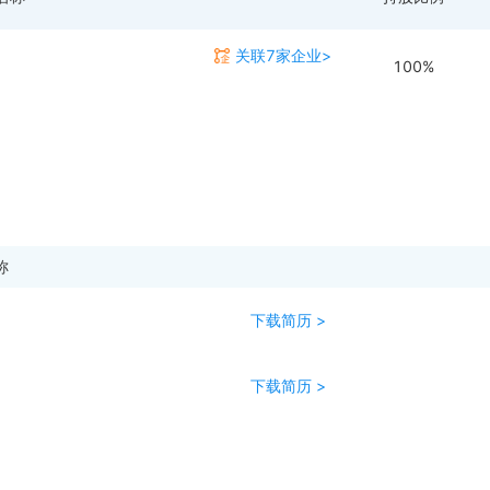
关联7家企业>
100%
称
下载简历 >
下载简历 >