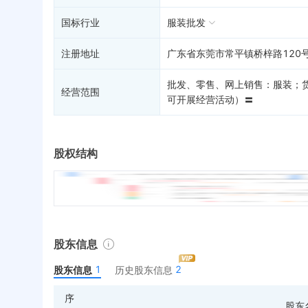
国标行业
服装批发
注册地址
广东省东莞市常平镇桥梓路120号
批发、零售、网上销售：服装；
经营范围
可开展经营活动）〓
股权结构
股东信息
1
2
股东信息
历史股东信息
序
股东