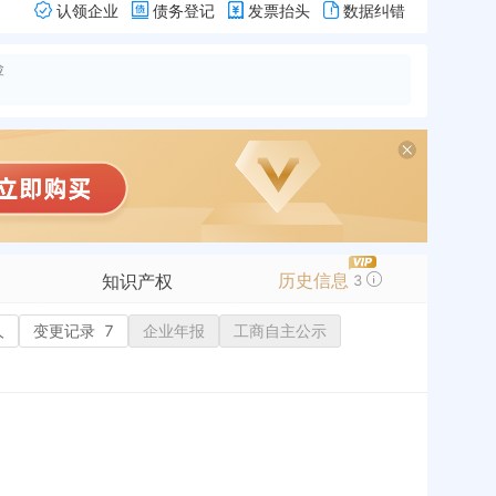
认领企业
债务登记
发票抬头
数据纠错
险
历史信息
知识产权
3
人
变更记录
商标信息
7
企业年报
工商自主公示
专利信息
软件著作权
作品著作权
网络服务备案
标准信息