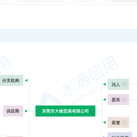
分支机构
法人
股东
供应商
东莞市大镜贸易有限公司
东莞市大镜贸易有限公司
高管