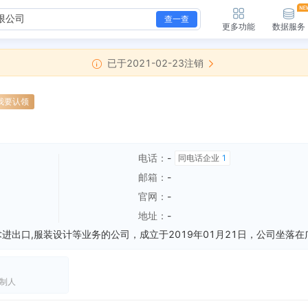
查一查
更多功能
数据服务
已于2021-02-23注销
我要认领
电话：
-
同电话企业
1
邮箱：
-
官网：
-
地址：
-
制人
新增简易注销，简易注销结果：准许简易注销 核准日期：2021-02-23 公告期：2021-01-06至2021-02-19
全部动态