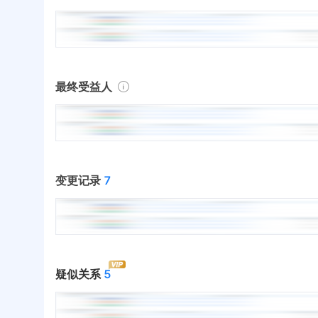
最终受益人
变更记录
7
疑似关系
5