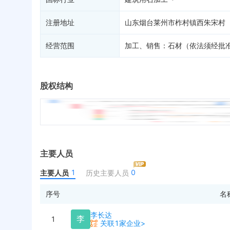
注册地址
山东烟台莱州市柞村镇西朱宋村
经营范围
加工、销售：石材（依法须经批
股权结构
主要人员
1
0
主要人员
历史主要人员
序号
名
李长达
李
1
关联1家企业>