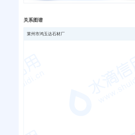
关系图谱
莱州市鸿玉达石材厂