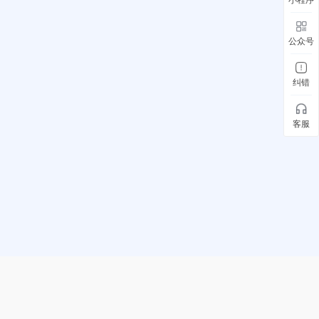
公众号
纠错
客服
水滴信用公众号
水滴信用小程序
水滴信用APP