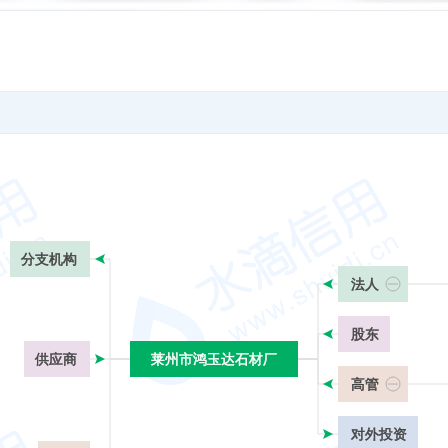
分支机构
法人
股东
供应商
莱州市鸿玉达石材厂
莱州市鸿玉达石材厂
高管
对外投资