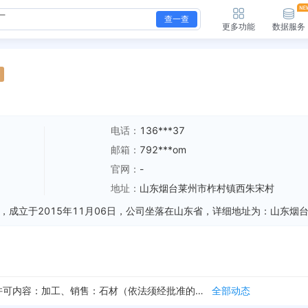
查一查
更多功能
数据服务
电话：
136***37
邮箱：
792***om
官网：
-
地址：
山东烟台莱州市柞村镇西朱宋村
镇西朱宋村
全部动态
新增行政许可，许可机关：莱州市市场监督管理局 许可内容：加工、销售：石材（依法须经批准的项目，经相关部门批准后方可开展经营活动）
全部动态