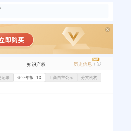
险
历史信息
知识产权
1
更记录
商标信息
企业年报
10
工商自主公示
分支机构
专利信息
软件著作权
作品著作权
网络服务备案
历史
标准信息
APP
微信公众号