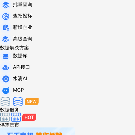
批量查询
查招投标
新增企业
高级查询
数据解决方案
数据库
API接口
水滴AI
MCP
数据服务
供需集市