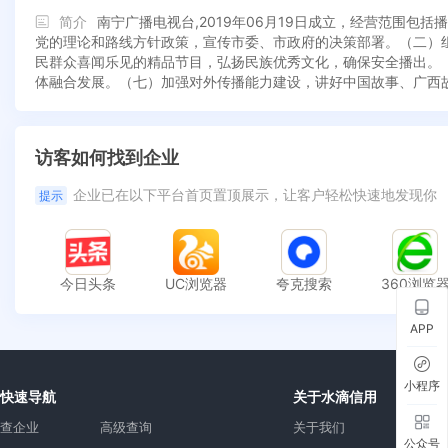
简介
南宁广播电视台,2019年06月19日成立，经营范围
党的理论和路线方针政策，宣传市委、市政府的决策部署。（二）
民群众喜闻乐见的精品节目，弘扬民族优秀文化，确保安全播出。
体融合发展。（七）加强对外传播能力建设，讲好中国故事、广西
访客如何找到企业
企业已在以下平台首页置顶展示，让客户轻松快速地发现你
提示
今日头条
UC浏览器
夸克搜索
360浏览
APP
小程序
快速导航
关于水滴信用
查企业
高级查询
关于我们
公众号