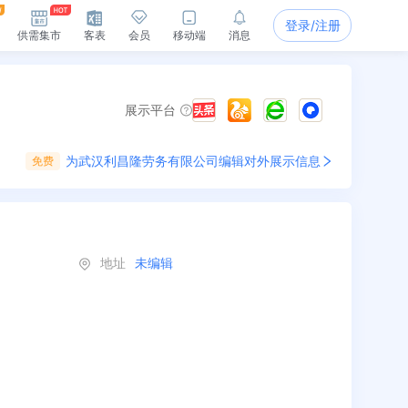
登录/注册
供需集市
客表
会员
移动端
消息
展示平台
为
武汉利昌隆劳务有限公司
编辑对外展示信息
免费
地址
未编辑