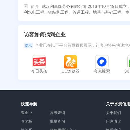
简介
武汉利昌隆劳务有限公司,2016年10月19
利水电工程、钢结构工程、管道工程、地基与基础工程、室
访客如何找到企业
企业已在以下平台首页置顶展示，让客户轻松快速地
提示
今日头条
UC浏览器
夸克搜索
3
快速导航
关于水滴信
查企业
高级查询
关于我们
查老板
批量查询
用户协议
找关系
查信用承诺企业
隐私协议