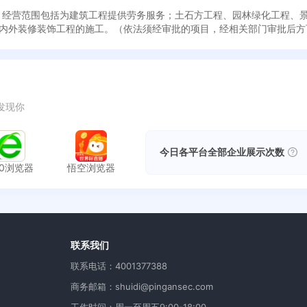
日成立，经营范围包括为建筑工程提供劳务服务；土石方工程、园林绿化工程
内外装修装饰工程的施工。（依法须经审批的项目，经相关部门审批后方
发现你
今日各平台全部企业展示次数
60浏览器
悟空浏览器
用
联系我们
联系电话：4001377388
商务邮箱：shuidi@pingansec.com
工作时间：周一至周五9:00-18:00