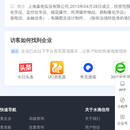
简介
上海森尧实业有限公司,2013年04月28日成立，经
化学品、监控化学品、烟花爆竹、民用爆炸物品、易制毒化学品）
值电信、金融业务），电脑图文设计制作。（除依法须经批准的项
访客如何找到企业
企业已在以下平台首页置顶展示，让客户轻松快速地发现你
提示
今日头条
UC浏览器
夸克搜索
360浏览
APP
小程序
快速导航
关于水滴信用
查企业
高级查询
关于我们
公众号
查老板
批量查询
用户协议