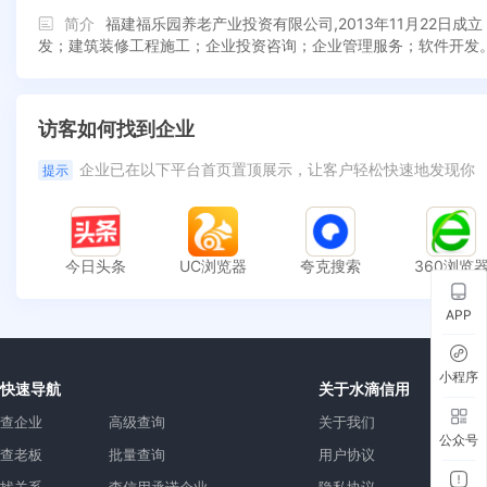
简介
福建福乐园养老产业投资有限公司,2013年11月22
发；建筑装修工程施工；企业投资咨询；企业管理服务；软件开发
访客如何找到企业
企业已在以下平台首页置顶展示，让客户轻松快速地发现你
提示
今日头条
UC浏览器
夸克搜索
360浏览
APP
小程序
快速导航
关于水滴信用
查企业
高级查询
关于我们
公众号
查老板
批量查询
用户协议
找关系
查信用承诺企业
隐私协议