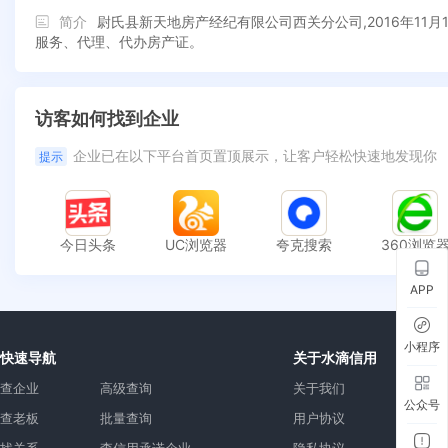
简介
尉氏县新天地房产经纪有限公司西关分公司,2016年1
服务、代理、代办房产证。
访客如何找到企业
企业已在以下平台首页置顶展示，让客户轻松快速地发现你
提示
今日头条
UC浏览器
夸克搜索
360浏览
APP
小程序
快速导航
关于水滴信用
查企业
高级查询
关于我们
公众号
查老板
批量查询
用户协议
找关系
查信用承诺企业
隐私协议