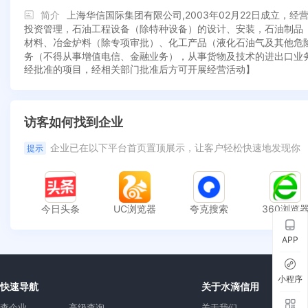
简介
上海华信国际集团有限公司,2003年02月22日成立
投资管理，石油工程设备（除特种设备）的设计、安装，石油制品
材料、冶金炉料（除专项审批）、化工产品（液化石油气及其他危
务（不得从事增值电信、金融业务），从事货物及技术的进出口业
经批准的项目，经相关部门批准后方可开展经营活动】
访客如何找到企业
企业已在以下平台首页置顶展示，让客户轻松快速地发现你
提示
今日头条
UC浏览器
夸克搜索
360浏览
APP
小程序
快速导航
关于水滴信用
查企业
高级查询
关于我们