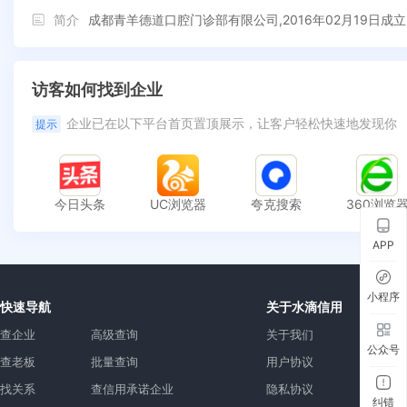
简介
成都青羊德道口腔门诊部有限公司,2016年02月19
访客如何找到企业
企业已在以下平台首页置顶展示，让客户轻松快速地发现你
提示
今日头条
UC浏览器
夸克搜索
360浏览
APP
小程序
快速导航
关于水滴信用
查企业
高级查询
关于我们
公众号
查老板
批量查询
用户协议
找关系
查信用承诺企业
隐私协议
纠错