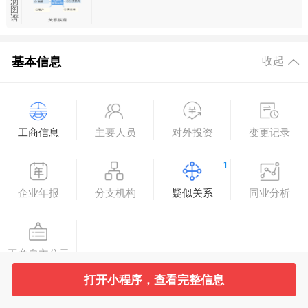
滴
图
谱
基本信息
收起
工商信息
主要人员
对外投资
变更记录
1
企业年报
分支机构
疑似关系
同业分析
工商自主公示
打开小程序，查看完整信息
法律诉讼
展开