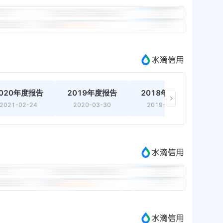
020年度报告
2019年度报告
2018年度报告
2
2021-02-24
2020-03-30
2019-01-18