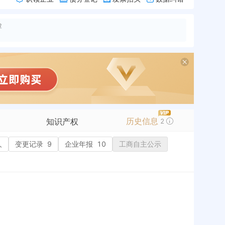
险
历史信息
知识产权
2
人
变更记录
商标信息
9
企业年报
10
工商自主公示
专利信息
软件著作权
作品著作权
网络服务备案
标准信息
APP