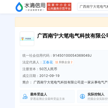
广西南宁大笔电气科技有限公
统一社会信用代码：
91450100054369049J
法定代表人：
王春花
关联企业
2
注册资本：
50万人民币
成立日期：
2012-09-19
简介：
最终受益人
实际控制人
穿透追溯企业最终受益主体
挖掘企业实际控