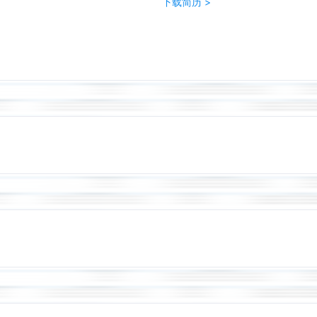
下载简历 >