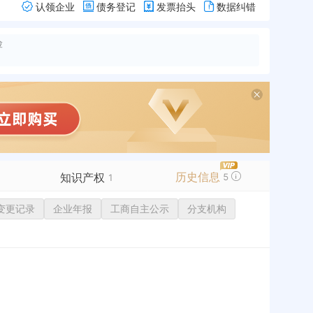
认领企业
债务登记
发票抬头
数据纠错
险
历史信息
知识产权
5
1
变更记录
商标信息
企业年报
工商自主公示
分支机构
专利信息
1
历史
软件著作权
作品著作权
网络服务备案
历史
标准信息