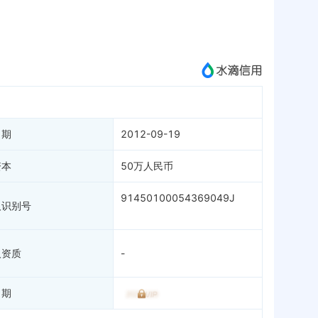
APP
微信公众号
成为vip查看
日期
2012-09-19
资本
50万人民币
91450100054369049J
人识别号
人资质
-
日期