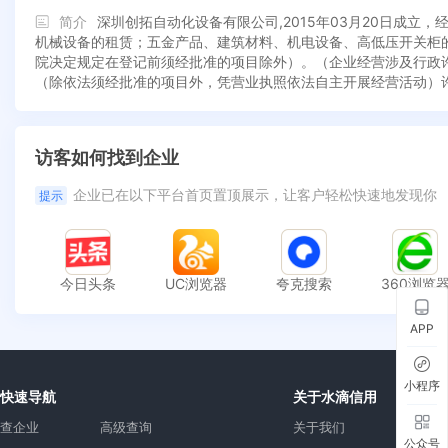
简介
深圳创拓自动化设备有限公司,2015年03月20日成
机械设备的租赁；五金产品、建筑材料、机电设备、高低压开关柜
院决定规定在登记前须经批准的项目除外）。（企业经营涉及行政
（除依法须经批准的项目外，凭营业执照依法自主开展经营活动）
访客如何找到企业
企业已在以下平台首页置顶展示，让客户轻松快速地发现你
提示
今日头条
UC浏览器
夸克搜索
360浏览
APP
小程序
快速导航
关于水滴信用
查企业
高级查询
关于我们
公众号