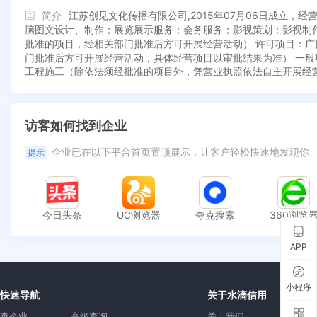
简介
江苏创见文化传播有限公司,2015年07月06日成立
脑图文设计、制作；展览展示服务；会务服务；影视策划；影视制
批准的项目，经相关部门批准后方可开展经营活动） 许可项目：
门批准后方可开展经营活动，具体经营项目以审批结果为准） 一
工程施工（除依法须经批准的项目外，凭营业执照依法自主开展经
访客如何找到企业
企业已在以下平台首页置顶展示，让客户轻松快速地发现你
提示
今日头条
UC浏览器
夸克搜索
360浏览
APP
小程序
快速导航
关于水滴信用
查企业
高级查询
关于我们