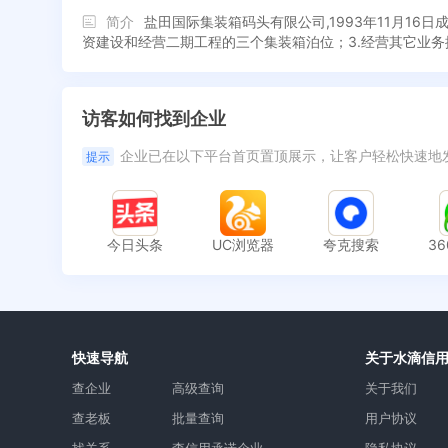
简介
盐田国际集装箱码头有限公司,1993年11月1
资建设和经营二期工程的三个集装箱泊位；3.经营其它业
访客如何找到企业
企业已在以下平台首页置顶展示，让客户轻松快速地
提示
今日头条
UC浏览器
夸克搜索
3
快速导航
关于水滴信
查企业
高级查询
关于我们
查老板
批量查询
用户协议
找关系
查信用承诺企业
隐私协议