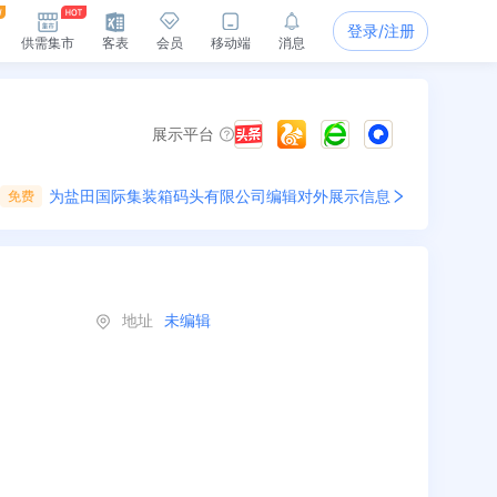
登录/注册
供需集市
客表
会员
移动端
消息
展示平台
为
盐田国际集装箱码头有限公司
编辑对外展示信息
免费
地址
未编辑