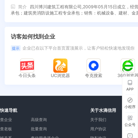
简介
四川博川建筑工程有限公司,2009年05月15日成立
承包；建筑类消防设施工程专业承包；销售：机械设备、建材、金
访客如何找到企业
企业已在以下平台首页置顶展示，让客户轻松快速地发现你
提示
今日头条
UC浏览器
夸克搜索
360浏览
APP
小程序
快速导航
关于水滴信用
查企业
高级查询
关于我们
公众号
查老板
批量查询
用户协议
找关系
查信用承诺企业
隐私协议