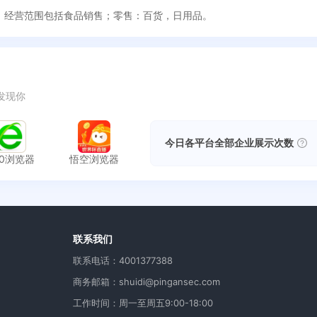
成立，经营范围包括食品销售；零售：百货，日用品。
发现你
今日各平台全部企业展示次数
60浏览器
悟空浏览器
用
联系我们
联系电话：4001377388
商务邮箱：shuidi@pingansec.com
工作时间：周一至周五9:00-18:00