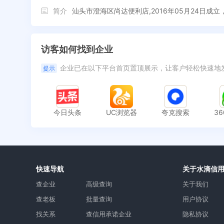
简介
汕头市澄海区尚达便利店,2016年05月24日
访客如何找到企业
企业已在以下平台首页置顶展示，让客户轻松快速地
提示
今日头条
UC浏览器
夸克搜索
3
快速导航
关于水滴信
查企业
高级查询
关于我们
查老板
批量查询
用户协议
找关系
查信用承诺企业
隐私协议