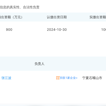
信息的真实性、合法性负责
缴出资额（万元）
认缴出资日期
实缴出资额
900
2024-10-30
10
负责人
张江波
宁夏石嘴山市
关联1家企业>