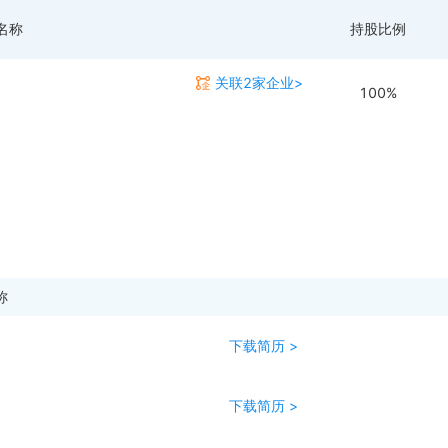
名称
持股比例
关联2家企业>
100%
称
下载简历 >
下载简历 >