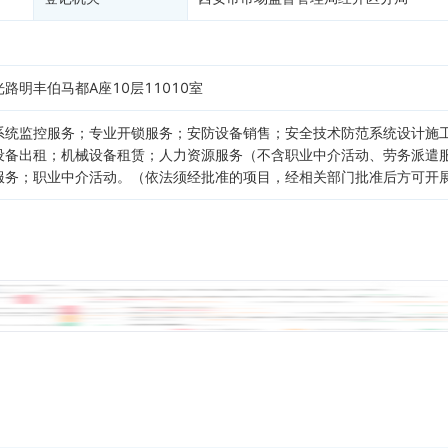
明丰伯马都A座10层11010室
系统监控服务；专业开锁服务；安防设备销售；安全技术防范系统设计施
设备出租；机械设备租赁；人力资源服务（不含职业中介活动、劳务派遣
服务；职业中介活动。（依法须经批准的项目，经相关部门批准后方可开