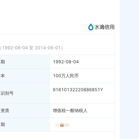
微信公众号
1
历史
成为vip查看
1992-08-04 至 2014-06-01）
日期
1992-08-04
资本
100万人民币
91610132220886851Y
人识别号
人资质
增值税一般纳税人
日期