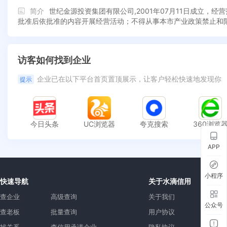
简介
世纪金源投资集团有限公司,2001年07月11日成立
批准后依批准的内容开展经营活动；不得从事本市产业政策禁止和
访客如何找到企业
企业已在以下平台首页置顶展示，让客户轻松快速地发现你
提示
今日头条
UC浏览器
夸克搜索
360浏览
APP
小程序
快速导航
关于水滴信用
查企业
高级查询
关于我们
公众号
查老板
批量查询
用户协议
找关系
查信用承诺企业
隐私协议