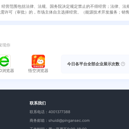
日成立，经营范围包括法律、法规、国务院决定规定禁止的不得经营；法律、
无需许可（审批）的，市场主体自主选择经营。（能源技术开发服务；销
发现你
今日各平台全部企业展示次数
60浏览器
悟空浏览器
用
联系我们
联系电话：4001377388
商务邮箱：shuidi@pingansec.com
工作时间：周一至周五9:00-18:00