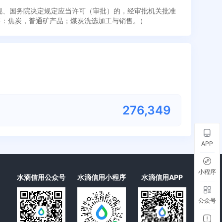
法规、国务院决定规定应当许可（审批）的，经审批机关批准
售：焦炭，普通矿产品；煤炭洗选加工与销售。）
276,349
APP
小程序
水滴信用公众号
水滴信用小程序
水滴信用APP
公众号