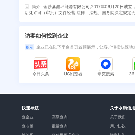
简介
金沙县鑫坪能源有限公司,2017年06月20
后凭许可（审批）文件经营;法律、法规、国务院决定规定
访客如何找到企业
企业已在以下平台首页置顶展示，让客户轻松快速地
提示
今日头条
UC浏览器
夸克搜索
3
快速导航
关于水滴信
查企业
高级查询
关于我们
查老板
批量查询
用户协议
找关系
查信用承诺企业
隐私协议