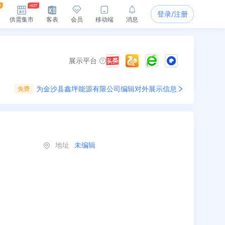
登录/注册
供需集市
客表
会员
移动端
消息
展示平台
为
金沙县鑫坪能源有限公司
编辑对外展示信息
免费
地址
未编辑