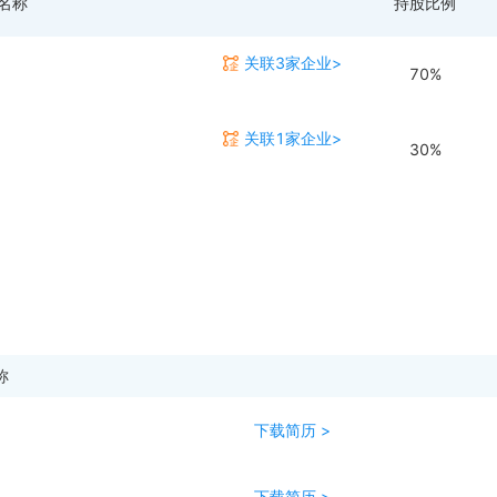
名称
持股比例
关联3家企业>
70%
关联1家企业>
30%
称
下载简历 >
下载简历 >