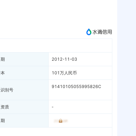
APP
微信公众号
成为vip查看
日期
2012-11-03
资本
101万人民币
91410105055995826C
人识别号
人资质
-
日期