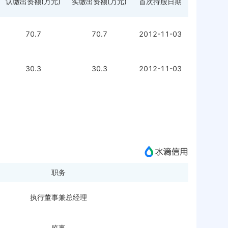
认缴出资额(万元)
实缴出资额(万元)
首次持股日期
70.7
70.7
2012-11-03
30.3
30.3
2012-11-03
职务
执行董事兼总经理
监事