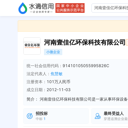
河南壹佳亿环保科技有限公司
小微企业
统一社会信用代码：
91410105055995826C
法定代表人：
焦慧敏
注册资本：
101万人民币
成立日期：
2012-11-03
简介：
招投标
最终受益人
中标
1
穿透追溯企业最
企业地址变更，新增年报地址：郑州市金水区文化路6