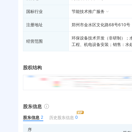
国标行业
节能技术推广服务
注册地址
郑州市金水区文化路68号610号
环保设备技术开发（非研制）；
经营范围
工程、机电设备安装；销售：水
股权结构
股东信息
2
0
股东信息
历史股东信息
序