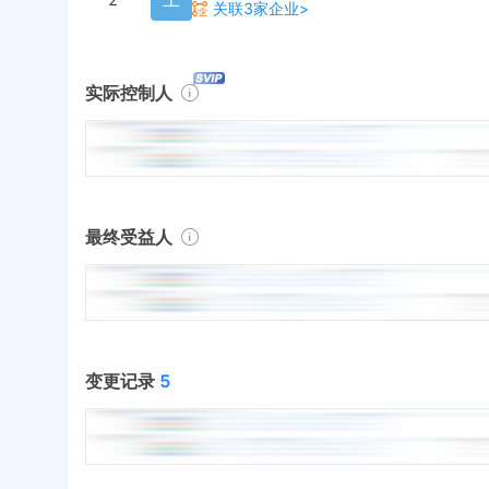
关联3家企业>
实际控制人
最终受益人
变更记录
5