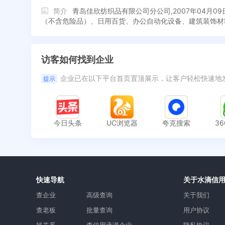
简介
青岛佳欣纺织品有限公司分公司,2007年04
（不含危险品）、日用百货、办公自动化设备、建筑装饰材
访客如何找到企业
企业已在以下平台首页置顶展示，让客户轻松快速地
提示
今日头条
UC浏览器
夸克搜索
3
快速导航
关于水滴信
查企业
高级查询
关于我们
查老板
批量查询
用户协议
找关系
查信用承诺企业
隐私协议