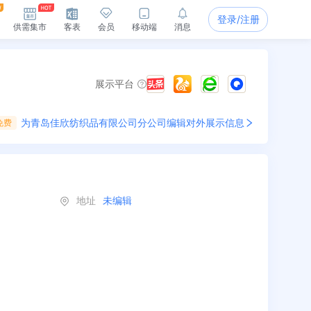
登录/注册
供需集市
客表
会员
移动端
消息
展示平台
为
青岛佳欣纺织品有限公司分公司
编辑对外展示信息
免费
地址
未编辑