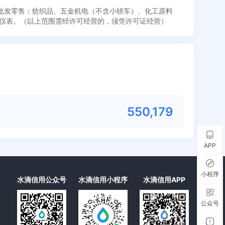
。批发零售：纺织品、五金机电（不含小轿车）、化工原料
仪表。（以上范围需经许可经营的，须凭许可证经营）
550,179
APP
小程序
水滴信用公众号
水滴信用小程序
水滴信用APP
公众号