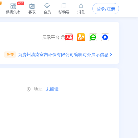
登录/注册
供需集市
客表
会员
移动端
消息
展示平台
为
贵州清染室内环保有限公司
编辑对外展示信息
免费
地址
未编辑