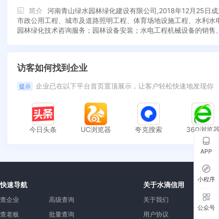
简介
河南青山绿水园林绿化建设有限公司,2018年12月2
市政公用工程、城市及道路照明工程、体育场地设施工程、水利水
园林绿化技术咨询服务；园林设备安装；水电工程机械设备的销售
访客如何找到企业
企业已在以下平台首页置顶展示，让客户轻松快速地发现你
提示
今日头条
UC浏览器
夸克搜索
360浏览
APP
小程序
快速导航
关于水滴信用
查企业
高级查询
关于我们
公众号
查老板
批量查询
用户协议