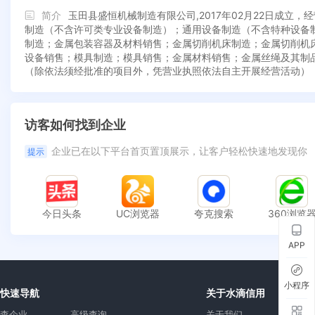
简介
玉田县盛恒机械制造有限公司,2017年02月22日成
制造（不含许可类专业设备制造）；通用设备制造（不含特种设备
制造；金属包装容器及材料销售；金属切削机床制造；金属切削机
设备销售；模具制造；模具销售；金属材料销售；金属丝绳及其制
（除依法须经批准的项目外，凭营业执照依法自主开展经营活动）
访客如何找到企业
企业已在以下平台首页置顶展示，让客户轻松快速地发现你
提示
今日头条
UC浏览器
夸克搜索
360浏览
APP
小程序
快速导航
关于水滴信用
查企业
高级查询
关于我们