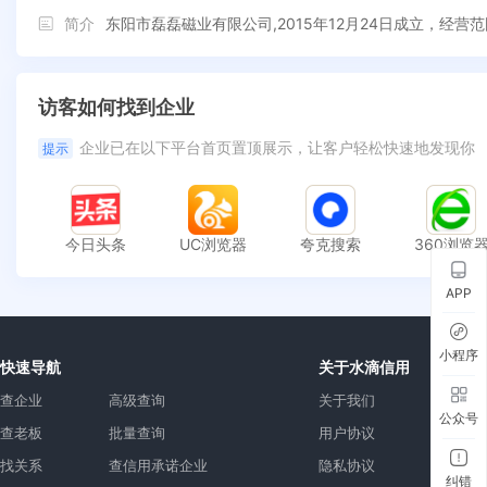
简介
东阳市磊磊磁业有限公司,2015年12月24日成立，经
访客如何找到企业
企业已在以下平台首页置顶展示，让客户轻松快速地发现你
提示
今日头条
UC浏览器
夸克搜索
360浏览
APP
小程序
快速导航
关于水滴信用
查企业
高级查询
关于我们
公众号
查老板
批量查询
用户协议
找关系
查信用承诺企业
隐私协议
纠错