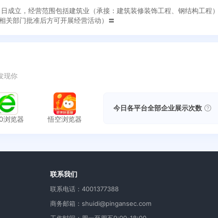
5月11日成立，经营范围包括建筑业（承接：建筑装修装饰工程、钢结构工
相关部门批准后方可开展经营活动）〓
发现你
今日各平台全部企业展示次数
60浏览器
悟空浏览器
用
联系我们
联系电话：4001377388
商务邮箱：shuidi@pingansec.com
工作时间：周一至周五9:00-18:00