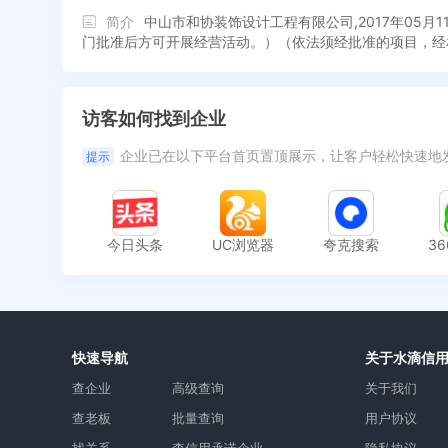
简介
中山市和协装饰设计工程有限公司,2017年0
门批准后方可开展经营活动。）（依法须经批准的项目，经
访客如何找到企业
企业已在以下平台首页置顶展示，让客户轻松快速地
提示
今日头条
UC浏览器
夸克搜索
3
快速导航
关于水滴信
查企业
高级查询
关于我们
查老板
批量查询
用户协议
找关系
查信用承诺企业
隐私协议