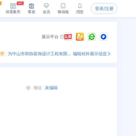
登录/注册
供需集市
客表
会员
移动端
消息
展示平台
为
中山市和协装饰设计工程有限公司
编辑对外展示信息
免费
地址
未编辑