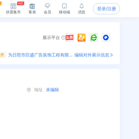
登录/注册
供需集市
客表
会员
移动端
消息
展示平台
为
日照市巨盛广告装饰工程有限公司
编辑对外展示信息
免费
地址
未编辑