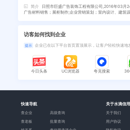
简介
日照市巨盛广告装饰工程有限公司,2016年0
广告材料销售；展柜制作;企业营销策划；室内设计、建筑
访客如何找到企业
企业已在以下平台首页置顶展示，让客户轻松快速地
提示
今日头条
UC浏览器
夸克搜索
3
快速导航
关于水滴信
查企业
高级查询
关于我们
查老板
批量查询
用户协议
找关系
查信用承诺企业
隐私协议