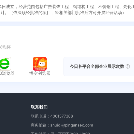
3月24日成立，经营范围包括广告装饰工程、钢结构工程、不锈钢工程、亮
设计。（依法须经批准的项目，经相关部门批准后方可开展经营活动）
发现你
今日各平台全部企业展示次数
60浏览器
悟空浏览器
用
联系我们
联系电话：4001377388
商务邮箱：shuidi@pingansec.com
工作时间：周一至周五9:00-18:00