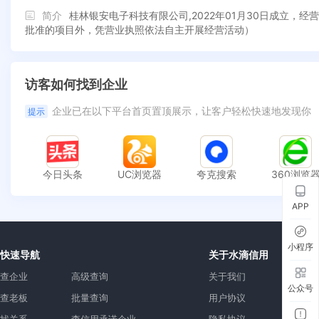
简介
桂林银安电子科技有限公司,2022年01月30日成立，
批准的项目外，凭营业执照依法自主开展经营活动）
访客如何找到企业
企业已在以下平台首页置顶展示，让客户轻松快速地发现你
提示
今日头条
UC浏览器
夸克搜索
360浏览
APP
小程序
快速导航
关于水滴信用
查企业
高级查询
关于我们
公众号
查老板
批量查询
用户协议
找关系
查信用承诺企业
隐私协议