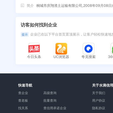
简介
桐城市庆翔渣土运输有限公司,2008年09月
访客如何找到企业
企业已在以下平台首页置顶展示，让客户轻松快速地
提示
今日头条
UC浏览器
夸克搜索
3
快速导航
关于水滴信
查企业
高级查询
关于我们
查老板
批量查询
用户协议
找关系
查信用承诺企业
隐私协议