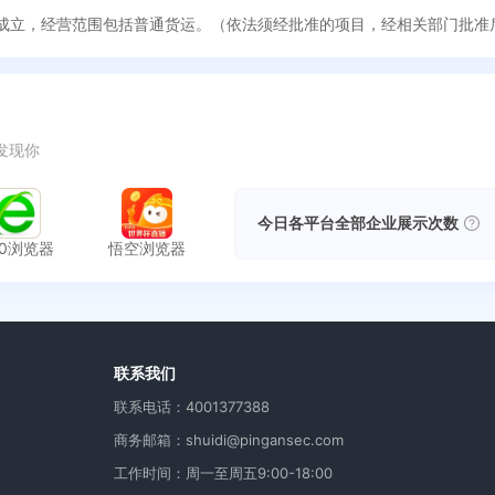
08日成立，经营范围包括普通货运。（依法须经批准的项目，经相关部门批
发现你
今日各平台全部企业展示次数
60浏览器
悟空浏览器
用
联系我们
联系电话：4001377388
商务邮箱：shuidi@pingansec.com
工作时间：周一至周五9:00-18:00