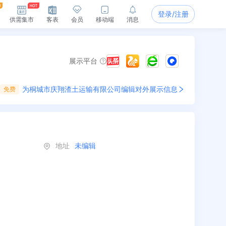
登录/注册
供需集市
客表
会员
移动端
消息
展示平台
为
桐城市庆翔渣土运输有限公司
编辑对外展示信息
免费
地址
未编辑