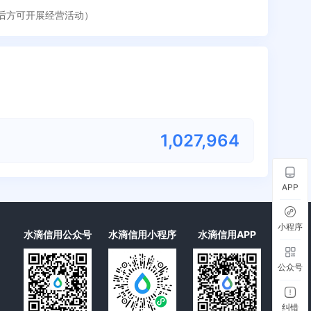
准后方可开展经营活动）
1,027,977
APP
小程序
水滴信用公众号
水滴信用小程序
水滴信用APP
公众号
纠错