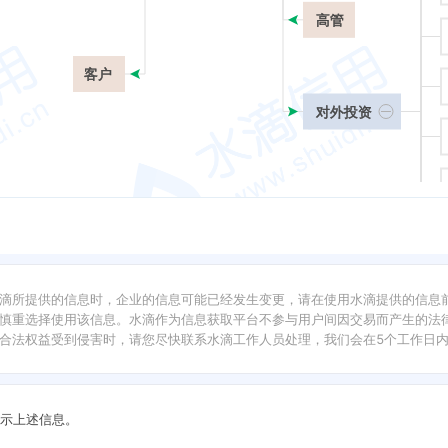
高管
客户
对外投资
滴所提供的信息时，企业的信息可能已经发生变更，请在使用水滴提供的信息
慎重选择使用该信息。水滴作为信息获取平台不参与用户间因交易而产生的法律
合法权益受到侵害时，请您尽快联系水滴工作人员处理，我们会在5个工作日
示上述信息。