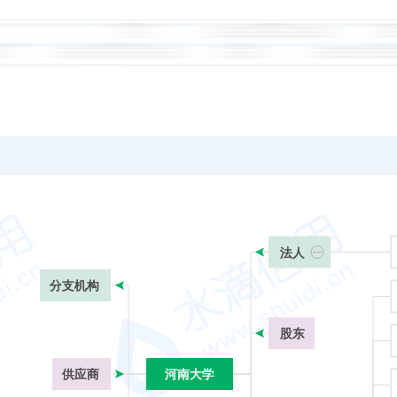
法人
分支机构
股东
供应商
河南大学
河南大学