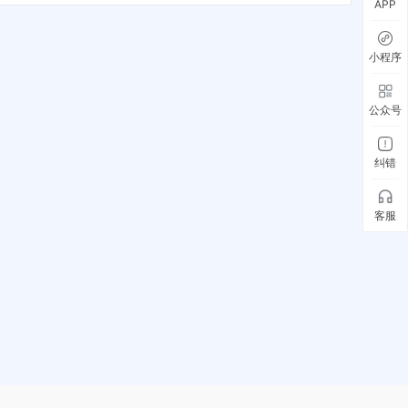
APP
小程序
公众号
纠错
客服