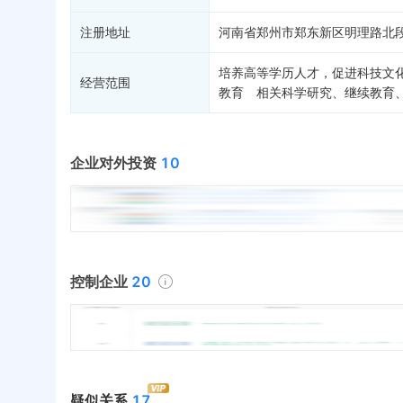
注册地址
河南省郑州市郑东新区明理路北段
培养高等学历人才，促进科技文
经营范围
教育 相关科学研究、继续教育
企业对外投资
10
控制企业
20
疑似关系
17