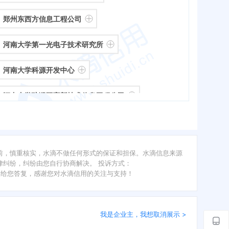
郑州东西方信息工程公司
河南大学第一光电子技术研究所
河南大学科源开发中心
河南大学驻濮阳高新技术信息工程公司
海南河大科技实业公司
河南大学资产经营有限公司
前，慎重核实，水滴不做任何形式的保证和担保。水滴信息来源
纠纷，纠纷由您自行协商解决。 投诉方式：
河南大学实业总公司
内给您答复，感谢您对水滴信用的关注与支持！
我是企业主，我想取消展示 >