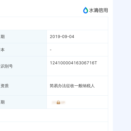
成为vip查看
日期
2019-09-04
资本
-
12410000416306716T
人识别号
人资质
简易办法征收一般纳税人
日期