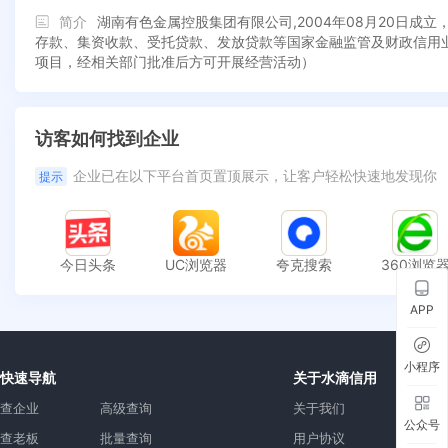
简介
湖南有色金属控股集团有限公司,2004年08月20日
存款、集资收款、受托贷款、发放贷款等国家金融监管及财政信用
项目，经相关部门批准后方可开展经营活动）
访客如何找到企业
企业已在以下平台首页置顶展示，让客户轻松快速地发现你
提示
今日头条
UC浏览器
夸克搜索
360浏览
APP
小程序
快速导航
关于水滴信用
查企业
高级查询
关于我们
公众号
查老板
批量查询
用户协议