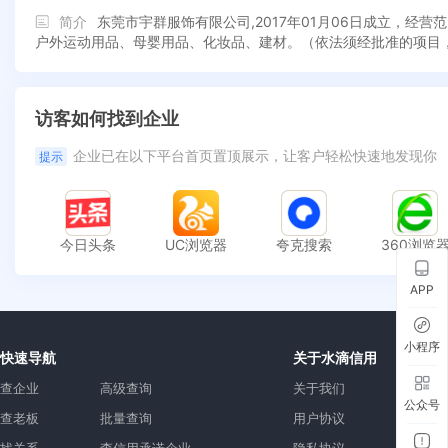
简介
东莞市宇群服饰有限公司,2017年01月06日成立，
户外运动用品、母婴用品、化妆品、建材。（依法须经批准的项目
访客如何找到企业
企业已在以下平台首页置顶展示，让客户轻松快速地发现你
提示
今日头条
UC浏览器
夸克搜索
360浏览
APP
小程序
快速导航
关于水滴信用
查企业
高级查询
关于我们
公众号
查老板
批量查询
用户协议
找关系
查信用承诺企业
隐私协议