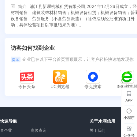
简介
浦江县新曜机械租赁有限公司,2024年12月26日成
材料销售；建筑装饰材料销售；机械设备租赁；机械设备销售；普
设备销售；劳务服务（不含劳务派遣）（除依法须经批准的项目外
动，具体经营项目以审批结果为准）。
访客如何找到企业
企业已在以下平台首页置顶展示，让客户轻松快速地发现你
提示
今日头条
UC浏览器
夸克搜索
360浏览
APP
小程序
快速导航
关于水滴信用
查企业
高级查询
关于我们
公众号