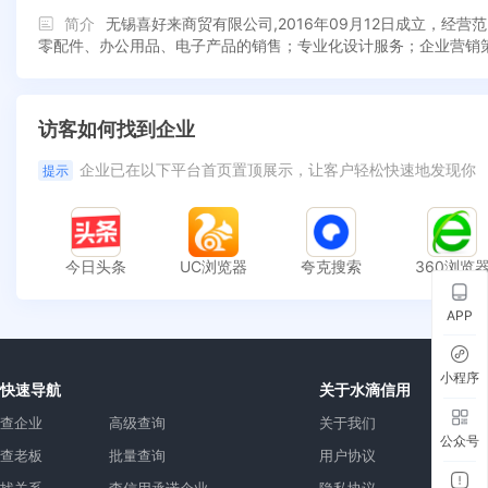
简介
无锡喜好来商贸有限公司,2016年09月12日成立，
零配件、办公用品、电子产品的销售；专业化设计服务；企业营销
访客如何找到企业
企业已在以下平台首页置顶展示，让客户轻松快速地发现你
提示
今日头条
UC浏览器
夸克搜索
360浏览
APP
小程序
快速导航
关于水滴信用
查企业
高级查询
关于我们
公众号
查老板
批量查询
用户协议
找关系
查信用承诺企业
隐私协议