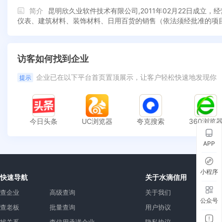
简介
昆明欣久业软件技术有限公司,2011年02月22日成
仪表、建筑材料、装饰材料、日用百货的销售（依法须经批准的项
访客如何找到企业
企业已在以下平台首页置顶展示，让客户轻松快速地发现你
提示
今日头条
UC浏览器
夸克搜索
360浏览
APP
小程序
快速导航
关于水滴信用
查企业
高级查询
关于我们
公众号
查老板
批量查询
用户协议
找关系
查信用承诺企业
隐私协议